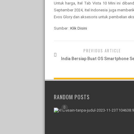
Untuk harga, Itel Tab Vista 10 Mini ini diba
September 2024, itel Indonesia juga memberik
Evos Glory dan aksesoris untuk pembelian eks
Sumber :
Klik Disini
PREVIOUS ARTICLE
India Bersiap Buat OS Smartphone Se
RANDOM POSTS