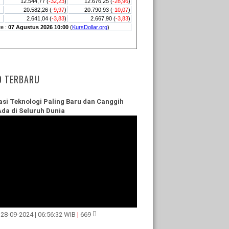
O TERBARU
asi Teknologi Paling Baru dan Canggih
Ada di Seluruh Dunia
 28-09-2024 | 06:56:32 WIB
|
669