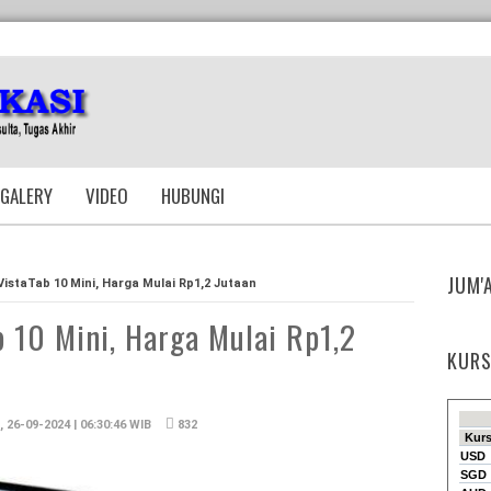
GALERY
VIDEO
HUBUNGI
JUM'
VistaTab 10 Mini, Harga Mulai Rp1,2 Jutaan
b 10 Mini, Harga Mulai Rp1,2
KURS
 26-09-2024 | 06:30:46 WIB
832